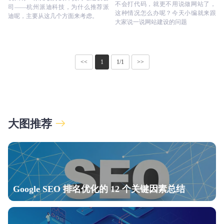
不会打代码，就更不用说做网站了，
司——杭州派迪科技，为什么推荐派
这种情况怎么办呢？今天小编就来跟
迪呢，主要从这几个方面来考虑。
大家说一说网站建设的问题
<<
1
1/1
>>
大图推荐
Google SEO 排名优化的 12 个关键因素总结