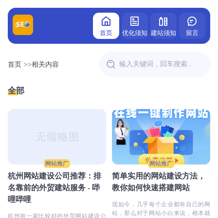
首页
优化须知
建站须知
留言
首页
>>
相关内容
全部
网站推广
网站推广
杭州网站建设公司推荐：排
简单实用的网站建设方法，
名靠前的外贸建站服务 - 哔
教你如何快速搭建网站
哩哔哩
现如今，几乎每个企业都有自己的网
站，那么对于网站小白来说，根本就
杭州有一家比较好的外贸网站建设公