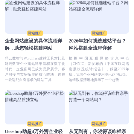
网站推广
网站推广
企业网站建设的具体流程详
2026年如何挑选建站平台？
解，助您轻松搭建网站
网站搭建全流程详解
码云数智与WordPress建站工具对比及
根据中国互联网络信息中心
码云数智企业建站详细流程在数字化
（CNNIC）新发布的《中国互联网络
时代，企业官网已成为品牌展示、客
发展状况统计报告》，截至2025年
户对接与市场拓展的核心阵地，选择
底，我国企业网站使用率已达 76.3%。
一款适配自身需求的建站工具
这组数据清晰地揭示了一个趋势
网站推广
网站推广
Ueeshop助超4万外贸企业轻
从无到有，你晓得该咋样亲