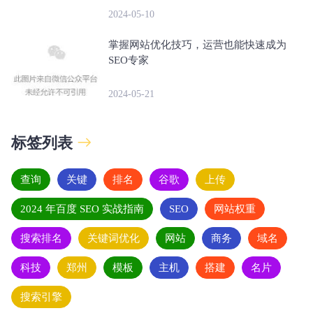
2024-05-10
掌握网站优化技巧，运营也能快速成为
SEO专家
2024-05-21
标签列表
查询
关键
排名
谷歌
上传
2024 年百度 SEO 实战指南
SEO
网站权重
搜索排名
关键词优化
网站
商务
域名
科技
郑州
模板
主机
搭建
名片
搜索引擎