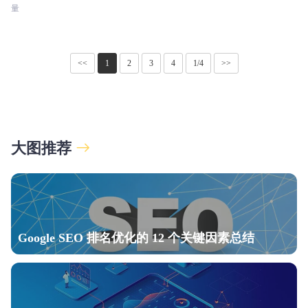
量
<<
1
2
3
4
1/4
>>
大图推荐
Google SEO 排名优化的 12 个关键因素总结