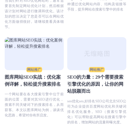
当我们针对SEO优化网站时，通常需
种通过优化网站内容、结构及链接等
要首先制定网站优化计划，然后根据
手段，提升网站在搜索引擎中的排名
该计划对网站进行微调和优化。该计
划的想法决定了您是否可以在网站优
化方面做得很好。请继续查看具体细
节。
网站推广
网站推广
图库网站SEO实战：优化案
SEO的力量：29个需要搜索
例详解，轻松提升搜索排名
引擎优化的原因，让你的网
站脱颖而出
一个网站要在各大搜索引擎中位于前
面的位置，需要对其SEO进行优化，
seo优化seo,好排名SEO公司北京SEO公
搜索不同关键词下的搜索排名，从而
司为企业提供百度网站优化和关键词
获客。本文以图库网站为例，谈谈优
排名优化服务。SEO（搜索引擎优
化思路，希望对你有所启发。
化）可以帮助提高网站在搜索引擎中
的排名，增加网站的流量和曝光度。