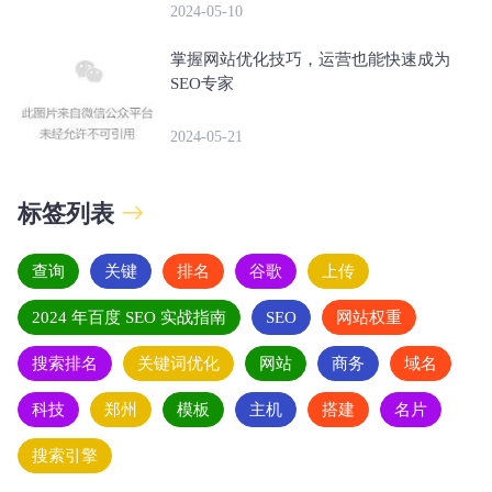
2024-05-10
掌握网站优化技巧，运营也能快速成为
SEO专家
2024-05-21
标签列表
查询
关键
排名
谷歌
上传
2024 年百度 SEO 实战指南
SEO
网站权重
搜索排名
关键词优化
网站
商务
域名
科技
郑州
模板
主机
搭建
名片
搜索引擎