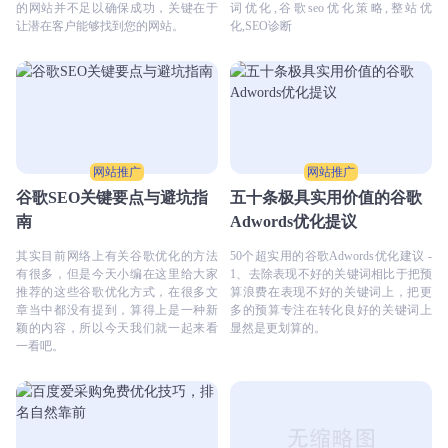
的网站并不足以确保成功，关键在于
词优化,谷歌seo优化策略,整站优
让潜在客户能够找到您的网站。
化,SEO诊断
网站推广
网站推广
谷歌SEO关键要点与避坑指
五十条极具实用价值的谷歌
南
Adwords优化提议
其实目前网络上有关谷歌优化的方法
50个超实用的谷歌Adwords优化建议 -
有很多，但是今天小编在这里给大家
1、去除表现不好的关键词相比于把预
推荐的这些谷歌优化方式，在很多文
算浪费在表现不好的关键词上，把更
章当中都没有提到，算得上是一种新
多的预算专注在转化良好的关键词上
颖的内容，所以今天我们就一起来看
显然是更划算的。
一看吧。