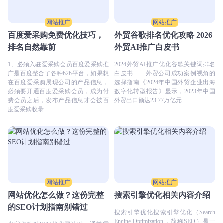
网站推广
网站推广
百度爱采购免费优化技巧，
外贸谷歌排名优化攻略 2026
排名自然靠前
外贸AI推广白皮书
1、必须入驻爱采购会员百度爱采购推
2024外贸AI推广优化谷歌关键词排名
广是百度整合了各种b2b平台，如果想
白皮书——外贸公司成功案例视角的
在百度爱采购展现公司的产品信息，
选择指南《2024年中国外贸企业出海
必须要开通百度爱采购会员，成为付
数字化转型报告》显示，2023年中国
费会员之后，发布产品信息才会被百
外贸出口额达23.77万亿元
度爱采购收录
网站推广
网站推广
网站优化怎么做？这份完整
搜索引擎优化相关内容介绍
的SEO计划指南别错过
搜索引擎优化搜索引擎优化（Search
Engine Optimization，简称SEO）是一