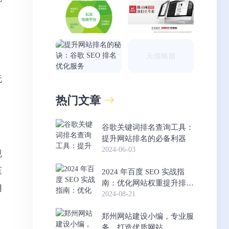
。
，
无
热门文章
谷歌关键词排名查询工具：
提升网站排名的必备利器
2024-06-03
规
压
2024 年百度 SEO 实战指
南：优化网站权重提升排名
用
的方法
2024-08-21
郑州网站建设小编，专业服
务，打造优质网站