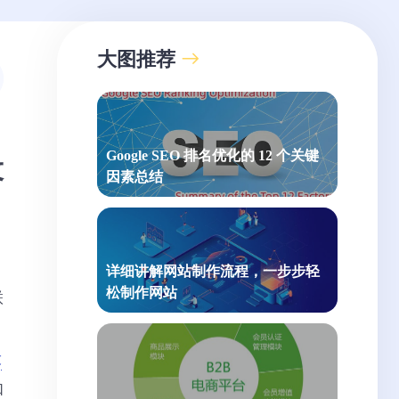
大图推荐
Google SEO 排名优化的 12 个关键
设
因素总结
详细讲解网站制作流程，一步步轻
松制作网站
联
，
设
如