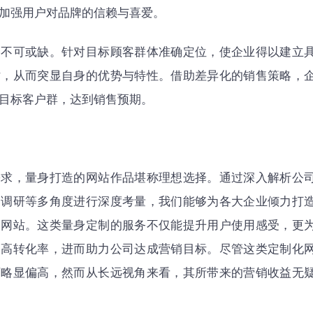
加强用户对品牌的信赖与喜爱。
略不可或缺。针对目标顾客群体准确定位，使企业得以建立
站，从而突显自身的优势与特性。借助差异化的销售策略，
目标客户群，达到销售预期。
需求，量身打造的网站作品堪称理想选择。通过深入解析公
场调研等多角度进行深度考量，我们能够为各大企业倾力打
属网站。这类量身定制的服务不仅能提升用户使用感受，更
提高转化率，进而助力公司达成营销目标。尽管这类定制化
下略显偏高，然而从长远视角来看，其所带来的营销收益无