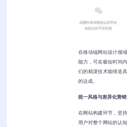
在移动端网站设计领
能力，可在极短时间
们的精湛技术能缔造
的达成。
统一风格与差异化营销
在网站构建环节，坚
用户对整个网站的认