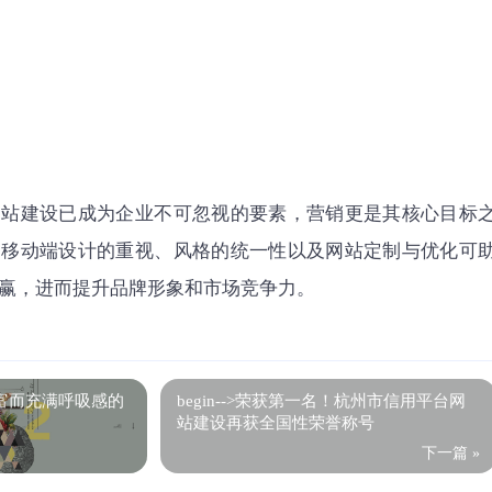
网站建设已成为企业不可忽视的要素，营销更是其核心目标
、移动端设计的重视、风格的统一性以及网站定制与优化可
赢，进而提升品牌形象和市场竞争力。
富而充满呼吸感的
begin-->荣获第一名！杭州市信用平台网
站建设再获全国性荣誉称号
下一篇 »