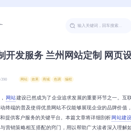
广
制开发服务 兰州网站定制 网页
390
网站
效果
商城
色调
编程
下，
网站
建设已然成为了企业追求发展的重要环节之一。互
移动终端的普及使得优质网站不仅能够展现企业的品牌价值
销和提供客户服务的关键平台。本篇文章将详细剖析
网站建
其与营销策略相互搭配的窍门，用以帮助广大读者深入理解