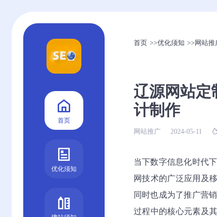
首页
>>
优化须知
>>
网站推
辽源网站定
计制作
首页
网站推广
2024-05-11
当下数字信息化时代
优化须知
网技术的广泛应用及
同时也成为了推广营
过程中的核心元素及