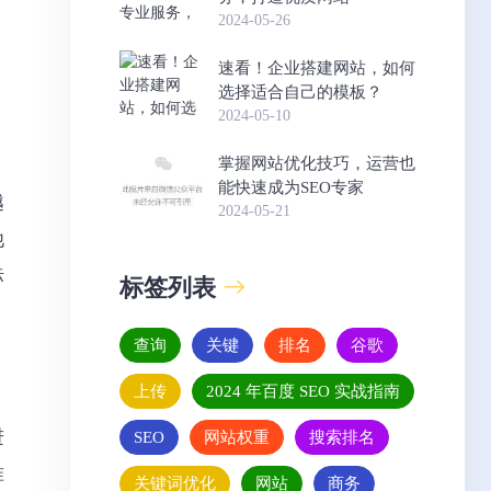
2024-05-26
速看！企业搭建网站，如何
选择适合自己的模板？
2024-05-10
掌握网站优化技巧，运营也
能快速成为SEO专家
越
2024-05-21
他
标
标签列表
查询
关键
排名
谷歌
上传
2024 年百度 SEO 实战指南
进
SEO
网站权重
搜索排名
准
关键词优化
网站
商务