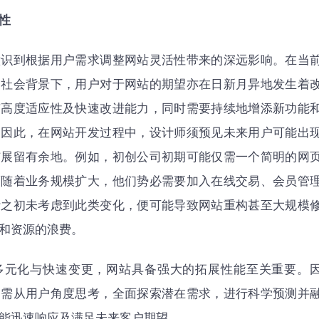
性
意识到根据用户需求调整网站灵活性带来的深远影响。在当
和社会背景下，用户对于网站的期望亦在日新月异地发生着
有高度适应性及快速改进能力，同时需要持续地增添新功能
。因此，在网站开发过程中，设计师须预见未来用户可能出
扩展留有余地。例如，初创公司初期可能仅需一个简明的网
而随着业务规模扩大，他们势必需要加入在线交易、会员管
计之初未考虑到此类变化，便可能导致网站重构甚至大规模
和资源的浪费。
多元化与快速变更，网站具备强大的拓展性能至关重要。
们需从用户角度思考，全面探索潜在需求，进行科学预测并
能迅速响应及满足未来客户期望。