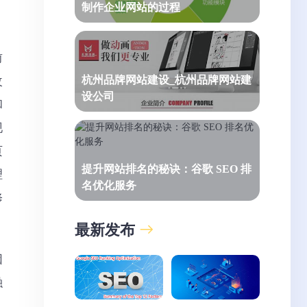
制作企业网站的过程
前
杭州品牌网站建设_杭州品牌网站建
改
设公司
和
现
页
提升网站排名的秘诀：谷歌 SEO 排
理
名优化服务
修
最新发布
因
融