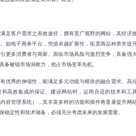
、满足客户需求之有效途径，拥有宽广视野的网站，其经济
机。如电子商务平台，凭借卓越扩展性，拓宽商品种类并提
吸引更多消费者与商家。面临市场风险与激烈竞争，具备强
具备敏锐市场洞察力，抢占市场变革先机。
具有优秀的伸缩性，能满足多元功能与模块的融合需求。高
发和高效集成的保证。建设网站时，运用合适的技术和工
或内容管理系统），其丰富多样的功能和插件将显著提升网
保稳定性和技术储备，必须充分考虑未来的发展需要。