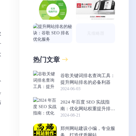
效
升
大
热门文章
谷歌关键词排名查询工具：
分
提升网站排名的必备利器
2024-06-03
具
站
2024 年百度 SEO 实战指
南：优化网站权重提升排名
的方法
2024-08-21
郑州网站建设小编，专业服
务，打造优质网站