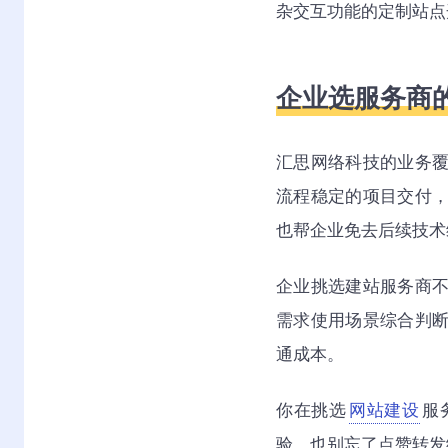
杂交互功能的定制站点
企业选服务商
汇思网络科技的业务
流程稳定的项目交付
也帮企业免去后续技术
企业挑选建站服务商
需求使用场景综合判
通成本。
你在挑选
网站建设
服
验，也别忘了点赞转发