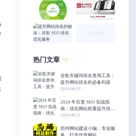
熟
牌
热门文章
谷歌关键词排名查询工具：
制
提升网站排名的必备利器
点
2024-06-03
2024 年百度 SEO 实战指
南：优化网站权重提升排名
的方法
2024-08-21
郑州网站建设小编，专业服
务，打造优质网站