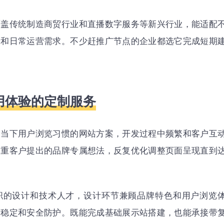
覆盖传统制造商贸行业和直播数字服务等新兴行业，能适配
示和日常运营需求。不少赶推广节点的企业都选它完成短期
用体验的定制服务
合当下用户浏览习惯的网站方案，开发过程中频繁和客户互
尊重客户提出的品牌专属想法，反复优化调整页面呈现直到
职的设计和技术人才，设计环节兼顾品牌特色和用户浏览
序稳定和安全防护。既能完成基础展示站搭建，也能承接带