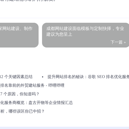
家网站建设、制作
成都网站建设面临模板与定制抉择，专业
建议为您呈上
下一篇 »
的 12 个关键因素总结
提升网站排名的秘诀：谷歌 SEO 排名优化服
排名靠前的外贸建站服务 - 哔哩哔哩
 17 个原因，你知道吗？
擎优化服务商概览：盘古开物等企业情报汇总
解析，哪些误区你已中招？