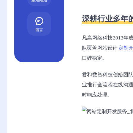
建站须知
深耕行业多年
留言
凡高网络科技2013
队覆盖网站设计
定制
口碑稳定。
君和数智科技创始团
业推行全流程在线沟
时响应处理。