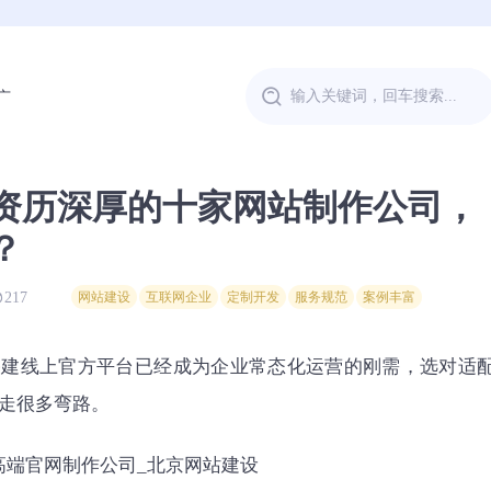
广
北京资历深厚的十家网站制作公司，
？
217
网站建设
互联网企业
定制开发
服务规范
案例丰富
搭建线上官方平台已经成为企业常态化运营的刚需，选对适
走很多弯路。