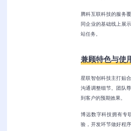
腾科互联科技的服务
同企业的基础线上展
站任务。
兼顾特色与使
星联智创科技主打贴
沟通调整细节。团队
到客户的预期效果。
博远数字科技拥有专
验，开发环节做好程