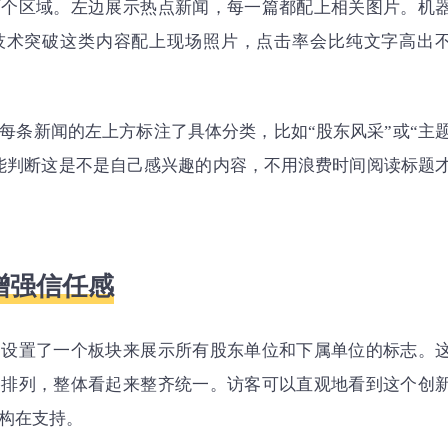
两个区域。左边展示热点新闻，每一篇都配上相关图片。机
技术突破这类内容配上现场照片，点击率会比纯文字高出
每条新闻的左上方标注了具体分类，比如“股东风采”或“主
能判断这是不是自己感兴趣的内容，不用浪费时间阅读标题
增强信任感
门设置了一个板块来展示所有股东单位和下属单位的标志。
格排列，整体看起来整齐统一。访客可以直观地看到这个创
构在支持。