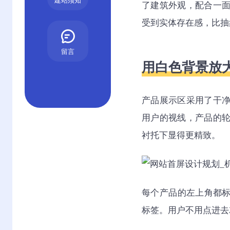
建站须知
了建筑外观，配合一
受到实体存在感，比抽
留言
用白色背景放
产品展示区采用了干
用户的视线，产品的
衬托下显得更精致。
每个产品的左上角都标
标签。用户不用点进去