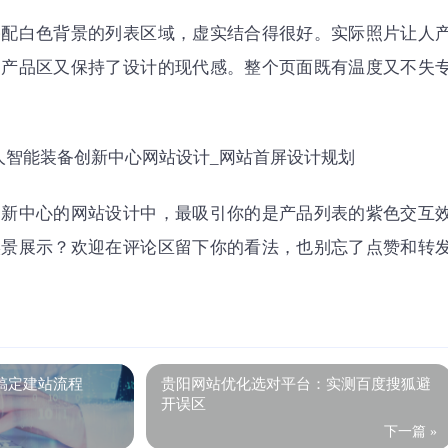
搭配白色背景的列表区域，虚实结合得很好。实际照片让人
的产品区又保持了设计的现代感。整个页面既有温度又不失
创新中心的网站设计中，最吸引你的是产品列表的紫色交互
实景展示？欢迎在评论区留下你的看法，也别忘了点赞和转
搞定建站流程
贵阳网站优化选对平台：实测百度搜狐避
开误区
下一篇 »