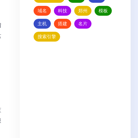
域名
科技
郑州
模板
主机
搭建
名片
绍
这
搜索引擎
蓝
眼