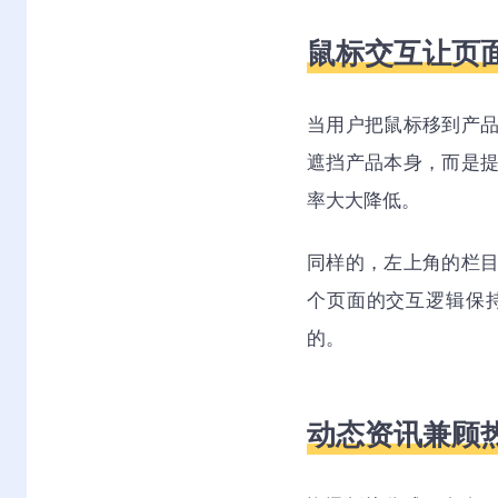
鼠标交互让页
当用户把鼠标移到产
遮挡产品本身，而是
率大大降低。
同样的，左上角的栏
个页面的交互逻辑保
的。
动态资讯兼顾