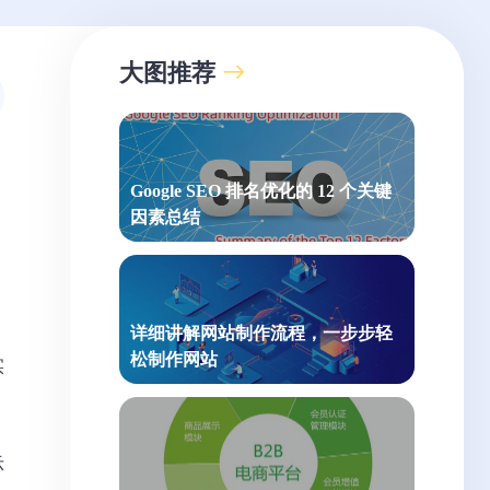
大图推荐
Google SEO 排名优化的 12 个关键
因素总结
详细讲解网站制作流程，一步步轻
松制作网站
实
示