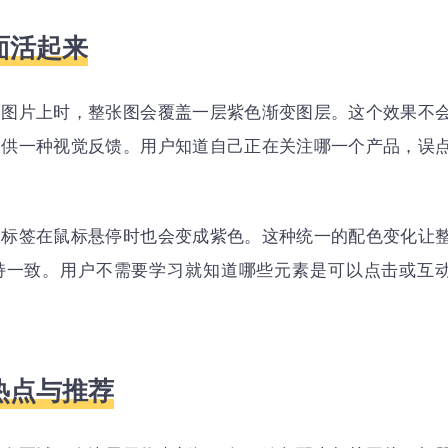
面活起来
品图片上时，整张图会覆盖一层紫色渐变图层。这个效果不
提供一种视觉反馈。用户知道自己正在关注哪一个产品，误
目标签在鼠标悬停时也会变成紫色。这种统一的配色变化让
持一致。用户不需要学习就知道哪些元素是可以点击或互
热点与推荐