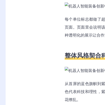
每个单位标志都做了
页面。页面里会说明
种透明化的展示让合作
整体风格契合
从首屏的蓝色旗帜到
色代表科技和理性，
花缭乱。