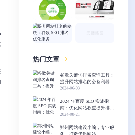
会
点
热门文章
整
谷歌关键词排名查询工具：
动
提升网站排名的必备利器
2024-06-03
2024 年百度 SEO 实战指
南：优化网站权重提升排名
的方法
2024-08-21
郑州网站建设小编，专业服
务，打造优质网站