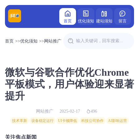
首页
优化须知
建站须知
留言
首页
>>
优化须知
>>
网站推广
微软与谷歌合作优化Chrome
平板模式，用户体验迎来显著
提升
网站推广
2025-02-17
496
技术革新
设备稳定运行
UI卡顿降低
科技公司协作
AI影响运营
关注焦点新闻