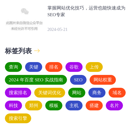
掌握网站优化技巧，运营也能快速成为
SEO专家
2024-05-21
标签列表
查询
关键
排名
谷歌
上传
2024 年百度 SEO 实战指南
SEO
网站权重
搜索排名
关键词优化
网站
商务
域名
科技
郑州
模板
主机
搭建
名片
搜索引擎