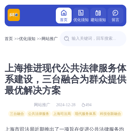
首页
优化须知
建站须知
留言
首页
>>
优化须知
>>
网站推广
上海推进现代公共法律服务体
系建设，三台融合为群众提供
最优解决方案
网站推广
2024-12-28
494
三台融合
公共法律服务
上海司法局
现代服务体系
科技创新融合
上海市司法局近期推出了一项旨在促进公共法律服务均